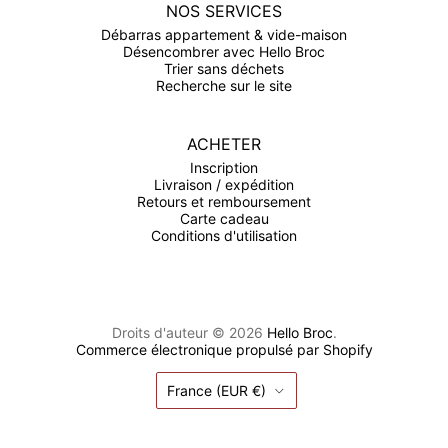
NOS SERVICES
Débarras appartement & vide-maison
Désencombrer avec Hello Broc
Trier sans déchets
Recherche sur le site
ACHETER
Inscription
Livraison / expédition
Retours et remboursement
Carte cadeau
Conditions d'utilisation
Droits d'auteur © 2026
Hello Broc
.
Commerce électronique propulsé par Shopify
Pays
France
(EUR €)